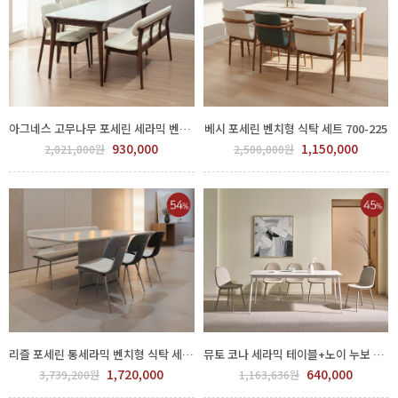
아그네스 고무나무 포세린 세라믹 벤치형 식탁 세트 700-224
베시 포세린 벤치형 식탁 세트 700-225
930,000
1,150,000
2,021,800원
2,500,000원
리즐 포세린 통세라믹 벤치형 식탁 세트 700-226
뮤토 코나 세라믹 테이블+노이 누보 체어 6인 식탁세트 (색상선택) GPP 450-51-3,4
1,720,000
640,000
3,739,200원
1,163,636원