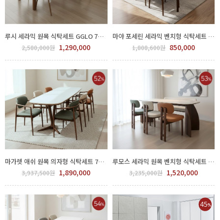
루시 세라믹 원목 식탁세트 GGLO 700-6
마야 포세린 세라믹 벤치형 식탁세트 700-204
1,290,000
850,000
2,580,000원
1,808,600원
마가렛 애쉬 원목 의자형 식탁세트 700-215
루모스 세라믹 원목 벤치형 식탁세트 700-212
1,890,000
1,520,000
3,937,500원
3,235,000원