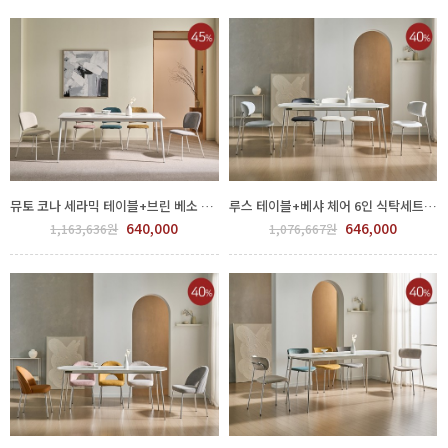
뮤토 코나 세라믹 테이블+브린 베소 체어 6인 식탁세트 (색상선택) GPP 450-53-4,5
루스 테이블+베샤 체어 6인 식탁세트 (색상선택) GPP 450-94-1,2,3
640,000
646,000
1,163,636원
1,076,667원