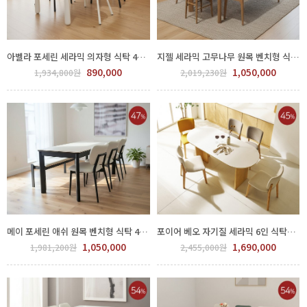
아벨라 포세린 세라믹 의자형 식탁 4인용/ 6인용 세트 700-234
지젤 세라믹 고무나무 원목 벤치형 식탁 4인용/6인용 세트 700-237
890,000
1,050,000
1,934,800원
2,019,230원
메이 포세린 애쉬 원목 벤치형 식탁 4인용/ 6인용 세트 700-240
포이어 베오 자기질 세라믹 6인 식탁세트 GJJ180-01/02
1,050,000
1,690,000
1,981,200원
2,455,000원