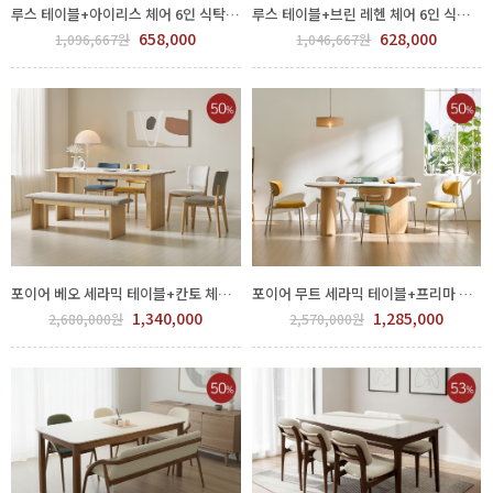
루스 테이블+아이리스 체어 6인 식탁세트 (색상선택) GPP 450-95-3,4,5
루스 테이블+브린 레헨 체어 6인 식탁세트 (색상선택) GPP 450-94-4,5
658,000
628,000
1,096,667원
1,046,667원
포이어 베오 세라믹 테이블+칸토 체어 6인 식탁세트 (색상선택) GPP 450-62-1,2
포이어 무트 세라믹 테이블+프리마 체어 6인 식탁세트 (색상선택) GPP 450-61-1,2
1,340,000
1,285,000
2,680,000원
2,570,000원