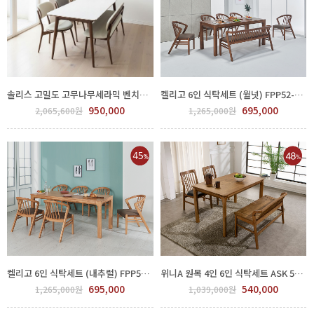
솔리스 고밀도 고무나무세라믹 벤치형 식탁세트 700-218
켈리고 6인 식탁세트 (월넛) FPP52-0001.2.3
950,000
695,000
2,065,600원
1,265,000원
켈리고 6인 식탁세트 (내추럴) FPP53-0001.2.3
위니A 원목 4인 6인 식탁세트 ASK 550-623
695,000
540,000
1,265,000원
1,039,000원