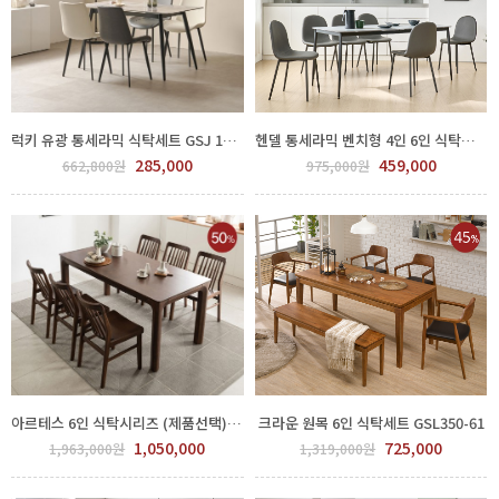
럭키 유광 통세라믹 식탁세트 GSJ 1400-01
헨델 통세라믹 벤치형 4인 6인 식탁세트GPP 54-0001
285,000
459,000
662,800원
975,000원
아르테스 6인 식탁시리즈 (제품선택) GDJ 1000-269
크라운 원목 6인 식탁세트 GSL350-61
1,050,000
725,000
1,963,000원
1,319,000원