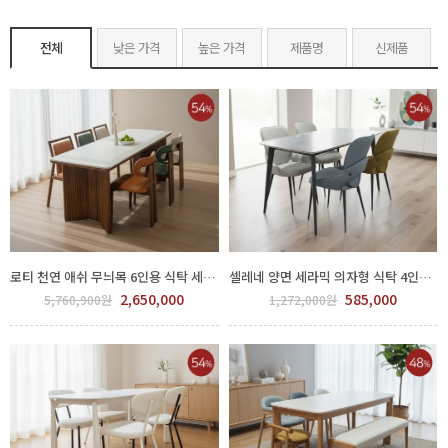
전체
낮은 가격
높은 가격
제품명
신제품
로티 천연 애쉬 무늬목 6인용 식탁 세트 700-229
셀레네 양면 세라믹 의자형 식탁 4인용/ 6인용 세트 700-233
2,650,000
585,000
5,760,900원
1,272,000원