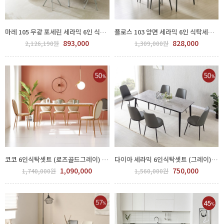
마레 105 무광 포세린 세라믹 6인 식탁세트 GWW-11-222
플로스 103 양면 세라믹 6인 식탁세트 GWW-12-222
893,000
828,000
2,126,190원
1,309,000원
코코 6인식탁셋트 (로즈골드그레이) GJJ300-202-1
다이아 세라믹 6인식탁셋트 (그레이) GJJ300-210-1
1,090,000
750,000
1,740,000원
1,560,000원