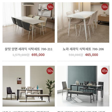
샬럿 양면 세라믹 식탁세트 700-211
노라 세라믹 식탁세트 700-206
695,000
465,000
1,579,600원
930,000원