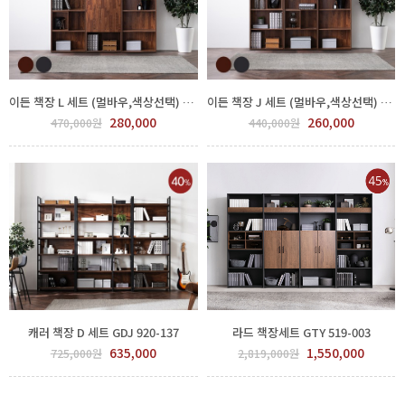
이든 책장 L 세트 (멀바우,색상선택) GDJ 920-128
이든 책장 J 세트 (멀바우,색상선택) GDJ 920-126
280,000
260,000
470,000원
440,000원
캐러 책장 D 세트 GDJ 920-137
라드 책장세트 GTY 519-003
635,000
1,550,000
725,000원
2,819,000원