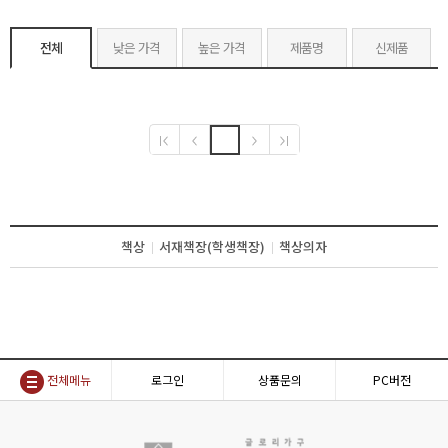
전체
낮은 가격
높은 가격
제품명
신제품
책상
서재책장(학생책장)
책상의자
전체메뉴
로그인
상품문의
PC버전