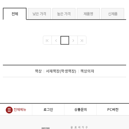
전체
낮은 가격
높은 가격
제품명
신제품
책상
서재책장(학생책장)
책상의자
전체메뉴
로그인
상품문의
PC버전