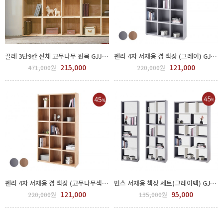
끌레 3단9칸 전체 고무나무 원목 GJJ300-80-2
펜리 4자 서재용 겸 책장 (그레이) GJJ300-86-1
215,000
121,000
471,000원
220,000원
펜리 4자 서재용 겸 책장 (고무나무색상) GJJ300-87-1
빈스 서재용 책장 세트(그레이백) GJJ86-04/05/06
121,000
95,000
220,000원
135,000원