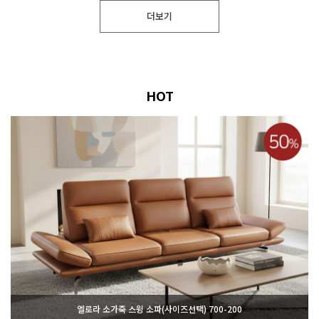
더보기
HOT
엘로라 소가죽 스윙 소파(사이즈선택) 700-200