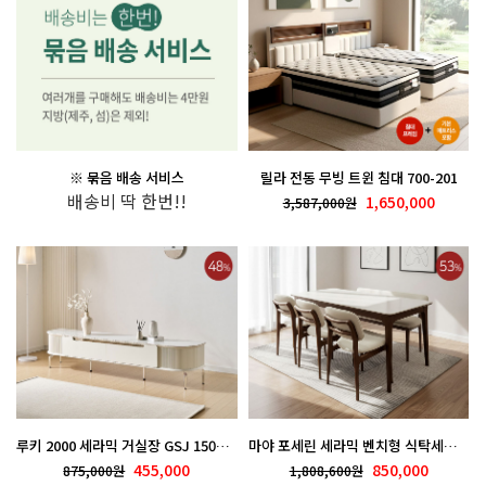
※ 묶음 배송 서비스
릴라 전동 무빙 트윈 침대 700-201
배송비 딱 한번!!
1,650,000
3,587,000원
루키 2000 세라믹 거실장 GSJ 1500-10
마야 포세린 세라믹 벤치형 식탁세트 700-204
455,000
850,000
875,000원
1,808,600원