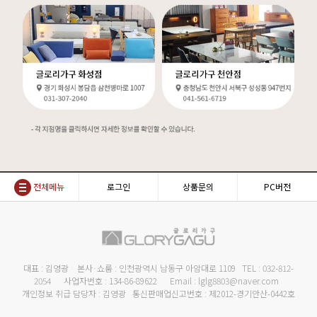
전체메뉴
로그인
상품문의
PC버전
대표 : 김영광 본사·쇼룸 : 인천광역시 남동구 아암대로 1109 TEL : 032-812-
2054 사업자번호 : 134-86-89622 Email : lglg8803@naver.com
개인정보 취급 담당자 : 김영광 통신판매업신고번호 : 제2012-경기안산-0442호