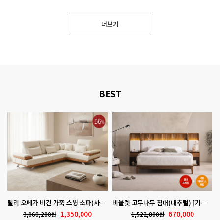
더보기
BEST
릴리 오메가 비건 가죽 스윙 소파(사이즈선택) 700-213
비올렛 고무나무 침대(내추럴) [기본매트포함] 700-100
1,350,000
670,000
3,068,200원
1,522,800원