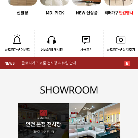
글로리가구 이벤트
상품문의 게시판
사용후기
글로리가구 설치후기
글로리가구 쇼룸 전시장 리뉴얼 안내
20
NEWS