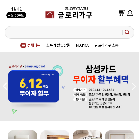
회원가입
+ 5,000원
전체메뉴
초특가 할인상품
MD.PICK
글로리가구 쇼룸