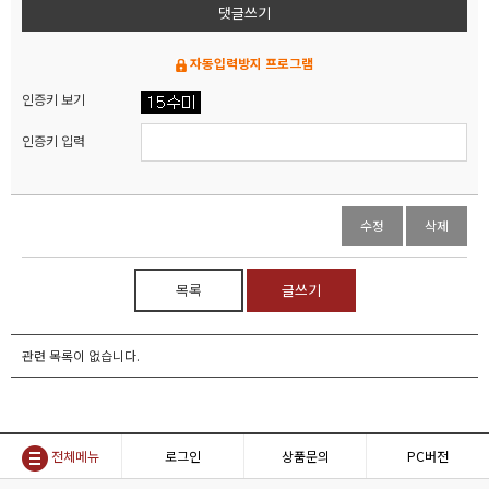
댓글쓰기
자동입력방지 프로그램
인증키 보기
인증키 입력
수정
삭제
목록
글쓰기
관련 목록이 없습니다.
전체메뉴
로그인
상품문의
PC버전