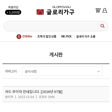
회원가입
+ 5,000원
전체메뉴
초특가 할인상품
MD.PICK
글로리가구 쇼룸
게시판
카테고리
공지사항
카드 무이자 안내입니다. [2026년 07월]
관리자
|
2023-10-04
|
조회수 2980