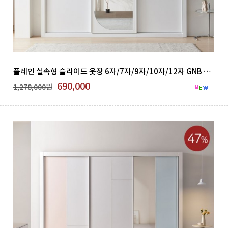
플레인 실속형 슬라이드 옷장 6자/7자/9자/10자/12자 GNB 500-15
690,000
1,278,000원