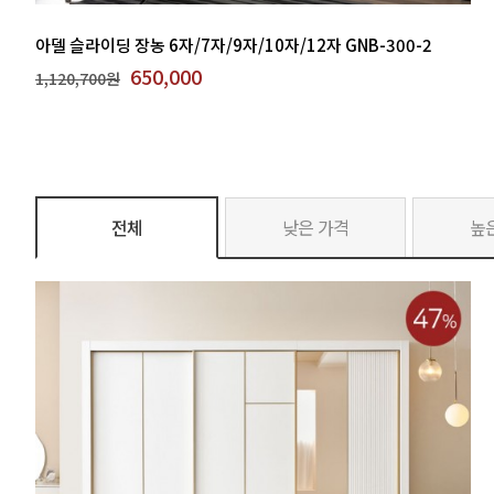
아델 슬라이딩 장농 6자/7자/9자/10자/12자 GNB-300-2
650,000
1,120,700원
전체
낮은 가격
높