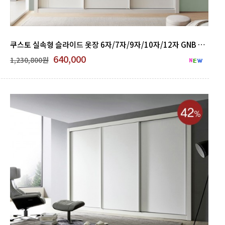
쿠스토 실속형 슬라이드 옷장 6자/7자/9자/10자/12자 GNB 500-16
640,000
1,230,800원