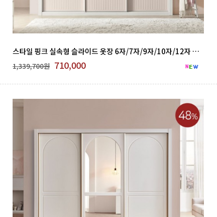
스타일 핑크 실속형 슬라이드 옷장 6자/7자/9자/10자/12자 GNB 500-10
710,000
1,339,700원