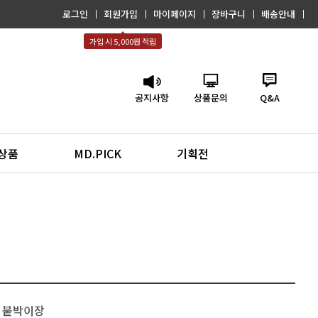
로그인
회원가입
마이페이지
장바구니
배송안내
가입 시 5,000원 적립
공지사항
상품문의
Q&A
신상품
MD.PICK
기획전
붙박이장