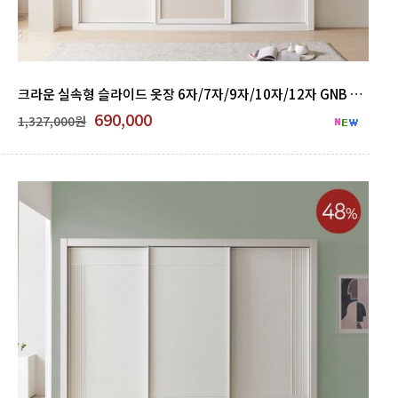
크라운 실속형 슬라이드 옷장 6자/7자/9자/10자/12자 GNB 500-11
690,000
1,327,000원