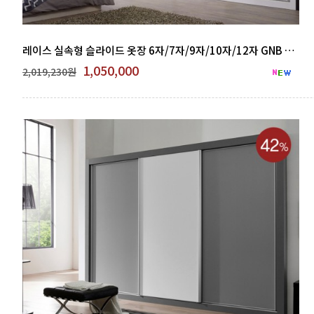
레이스 실속형 슬라이드 옷장 6자/7자/9자/10자/12자 GNB 500-23
1,050,000
2,019,230원