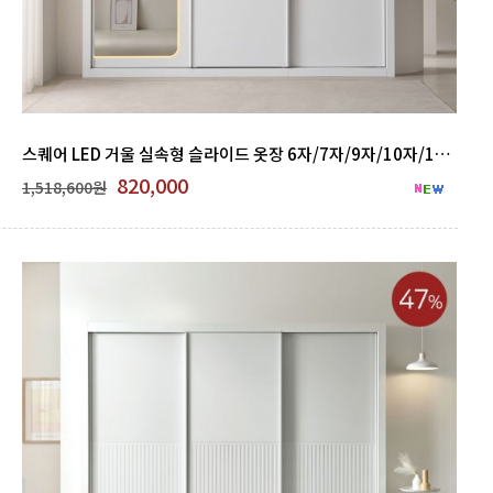
스퀘어 LED 거울 실속형 슬라이드 옷장 6자/7자/9자/10자/12자 GNB 500-04
820,000
1,518,600원