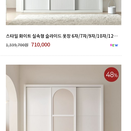
스타일 화이트 실속형 슬라이드 옷장 6자/7자/9자/10자/12자 GNB 500-08
710,000
1,339,700원