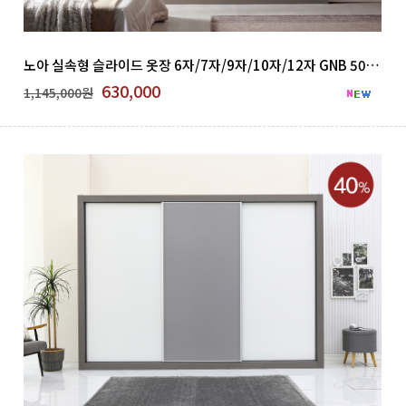
노아 실속형 슬라이드 옷장 6자/7자/9자/10자/12자 GNB 500-26
630,000
1,145,000원