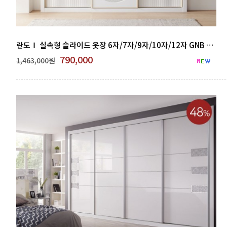
란도Ⅰ 실속형 슬라이드 옷장 6자/7자/9자/10자/12자 GNB 500-14
790,000
1,463,000원