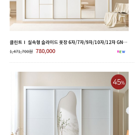
클린트Ⅰ 실속형 슬라이드 옷장 6자/7자/9자/10자/12자 GNB 500-06
780,000
1,471,700원