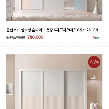
클린트Ⅱ 실속형 슬라이드 옷장 6자/7자/9자/10자/12자 GNB 500-07
780,000
1,471,700원