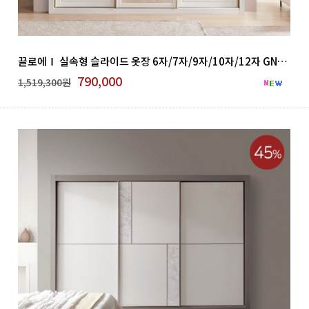
끌로에Ⅰ 실속형 슬라이드 옷장 6자/7자/9자/10자/12자 GNB 500-18
790,000
1,519,300원