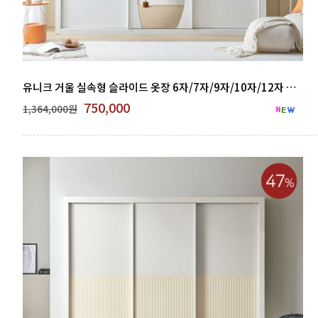
유니크 거울 실속형 슬라이드 옷장 6자/7자/9자/10자/12자 GNB 500-05
750,000
1,364,000원