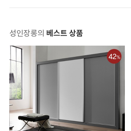
성인장롱의
베스트 상품