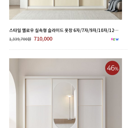
스타일 옐로우 실속형 슬라이드 옷장 6자/7자/9자/10자/12자 GNB 500-09
710,000
1,339,700원