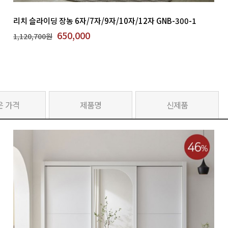
리치 슬라이딩 장농 6자/7자/9자/10자/12자 GNB-300-1
650,000
1,120,700원
은 가격
제품명
신제품