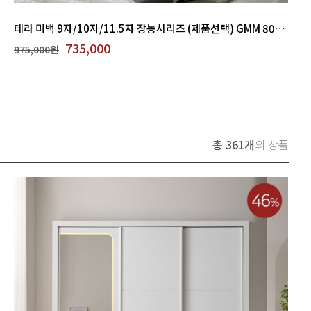
테라 미백 9자/10자/11.5자 장농시리즈 (제품선택) GMM 800-2
735,000
975,000원
총 361개
의 상품