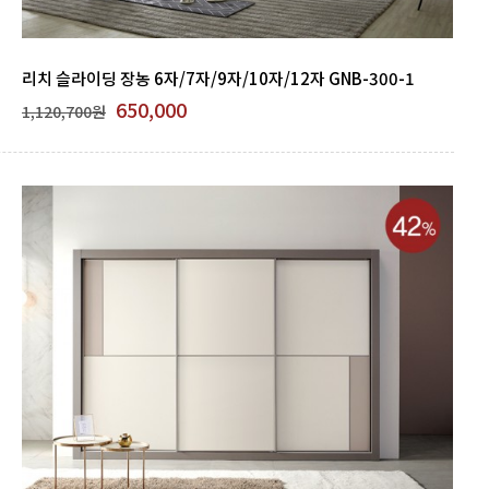
리치 슬라이딩 장농 6자/7자/9자/10자/12자 GNB-300-1
650,000
1,120,700원