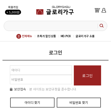
회원가입
+ 5,000원
전체메뉴
초특가 할인상품
MD.PICK
글로리가구 쇼룸
로그인
로그인
보안접속
· 본 사이트는 보안규정을 준수합니다.
아이디 찾기
비밀번호 찾기