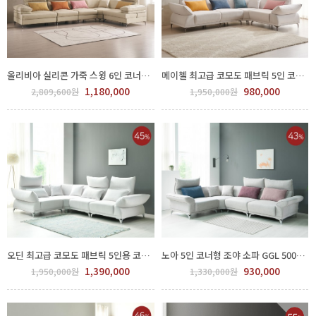
올리비아 실리콘 가죽 스윙 6인 코너형 소파 700-113
메이첼 최고급 코모도 패브릭 5인 코너형 소파 GGL 500-122
1,180,000
980,000
2,809,600원
1,950,000원
오딘 최고급 코모도 패브릭 5인용 코너형 소파
노아 5인 코너형 조야 소파 GGL 500-133
1,390,000
930,000
1,950,000원
1,330,000원