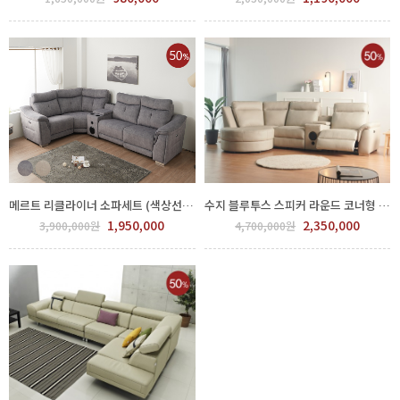
메르트 리클라이너 소파세트 (색상선택) GCS 700-90
수지 블루투스 스피커 라운드 코너형 리클라이너 소파 GNU 914-105
1,950,000
2,350,000
3,900,000원
4,700,000원