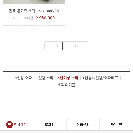
민트 통가죽 소파 GSS 1000-29
2,950,000
5,960,000원
1
3인용 소파
4인용 소파
5인이상 소파
1인용/2인용/소파베드
소파테이블
전체메뉴
로그인
상품문의
PC버전