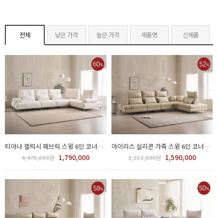
전체
낮은 가격
높은 가격
제품명
신제품
티아나 갤럭시 패브릭 스윙 6인 코너형 소파 700-105
아이리스 실리콘 가죽 스윙 6인 코너형 소파 700-109
1,790,000
1,590,000
4,475,000원
3,312,500원