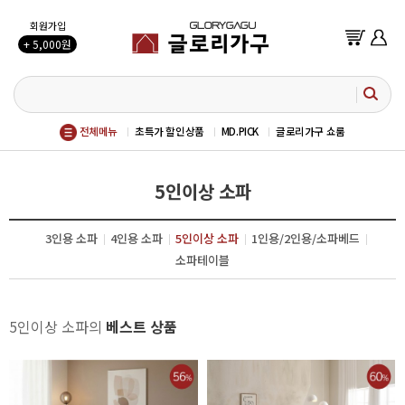
회원가입
+ 5,000원
전체메뉴
초특가 할인상품
MD.PICK
글로리가구 쇼룸
5인이상 소파
3인용 소파
4인용 소파
5인이상 소파
1인용/2인용/소파베드
소파테이블
5인이상 소파의
베스트 상품